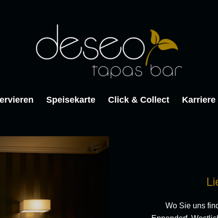
ervieren
Speisekarte
Click & Collect
Karriere
Li
Wo Sie uns fin