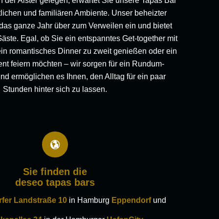
h der Alster gelegen, erwartet Sie unsere Tapas Bar
lichen und familiären Ambiente. Unser beheizter
 das ganze Jahr über zum Verweilen ein und bietet
 Gäste. Egal, ob Sie ein entspanntes Get-together mit
in romantisches Dinner zu zweit genießen oder ein
nt feiern möchten – wir sorgen für ein Rundum-
nd ermöglichen es Ihnen, den Alltag für ein paar
Stunden hinter sich zu lassen.
Sie finden die
deseo tapas bars
fer Landstraße 10
in Hamburg
Eppendorf
und