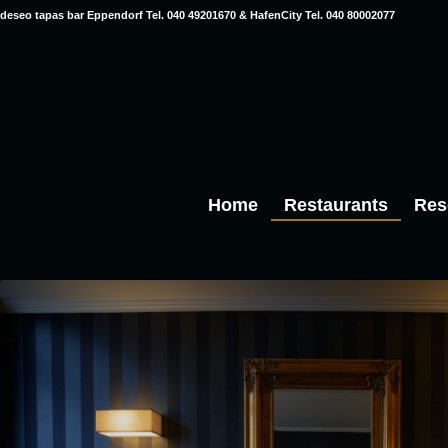
deseo tapas bar Eppendorf Tel. 040 49201670 & HafenCity Tel. 040 80002077
Home
Restaurants
Res