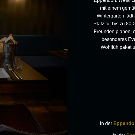
Eppendorf. Westlic
mit einem gemüt
Wintergarten lädt
Platz für bis zu 80
Freunden planen, e
besonderes Eve
Wohlfühlpaket u
in der
Eppendor