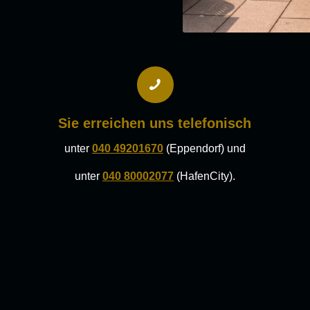
Sie erreichen uns telefonisch
unter
040 49201670
(Eppendorf) und
unter
040 80002077
(HafenCity).