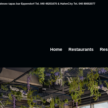
deseo tapas bar Eppendorf Tel. 040 49201670 & HafenCity Tel. 040 80002077
Home
Restaurants
Res